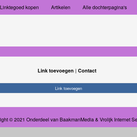
Linktegoed kopen
Artikelen
Alle dochterpagina's
Link toevoegen
Contact
Link toevoegen
ight © 2021 Onderdeel van
BaakmanMedia
&
Vrolijk Internet S