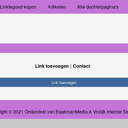
Linktegoed kopen
Artikelen
Alle dochterpagina's
Link toevoegen
Contact
Link toevoegen
ight © 2021 Onderdeel van
BaakmanMedia
&
Vrolijk Internet S